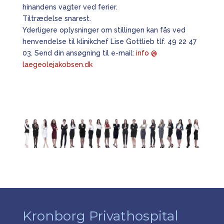
hinandens vagter ved ferier.
Tiltrædelse snarest.
Yderligere oplysninger om stillingen kan fås ved
henvendelse til klinikchef Lise Gottlieb tlf. 49 22 47
03. Send din ansøgning til e-mail:
info @
laegeolejakobsen.dk
Kronborg Privathospital