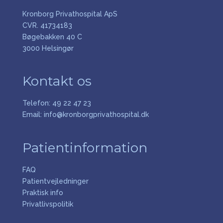
Kronborg Privathospital ApS
CVR. 41734183
Bøgebakken 40 C
3000 Helsingør
Kontakt os
Telefon:
49 22 47 23
Email:
info@kronborgprivathospital.dk
Patientinformation
FAQ
Patientvejledninger
Praktisk info
Privatlivspolitik