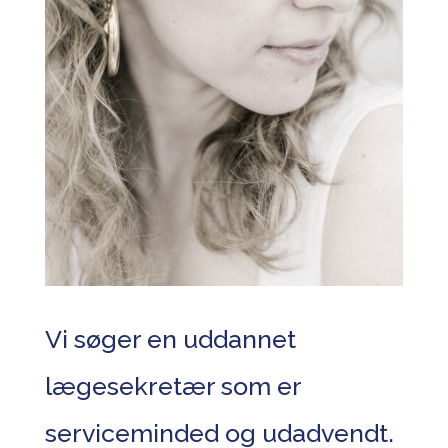
Vi søger en uddannet
lægesekretær som er
serviceminded og udadvendt.