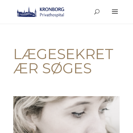
LÆGESEKRET
ÆR SØGES