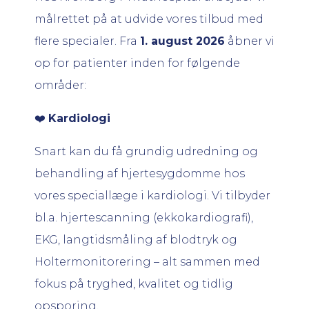
målrettet på at udvide vores tilbud med
flere specialer. Fra
1. august 2026
åbner vi
op for patienter inden for følgende
områder:
❤️
Kardiologi
Snart kan du få grundig udredning og
behandling af hjertesygdomme hos
vores speciallæge i kardiologi. Vi tilbyder
bl.a. hjertescanning (ekkokardiografi),
EKG, langtidsmåling af blodtryk og
Holtermonitorering – alt sammen med
fokus på tryghed, kvalitet og tidlig
opsporing.