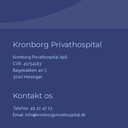
Kronborg Privathospital
Kronborg Privathospital ApS
CVR. 41734183
Bøgebakken 40 C
3000 Helsingør
Kontakt os
Telefon:
49 22 47 23
Email:
info@kronborgprivathospital.dk