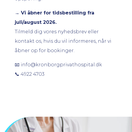
→ Vi åbner for tidsbestilling fra
juli/august 2026.
Tilmeld dig vores nyhedsbrev eller
kontakt os, hvis du vil informeres, når vi
åbner op for bookinger.
📧 info@kronborgprivathospital.dk
📞 4922 4703