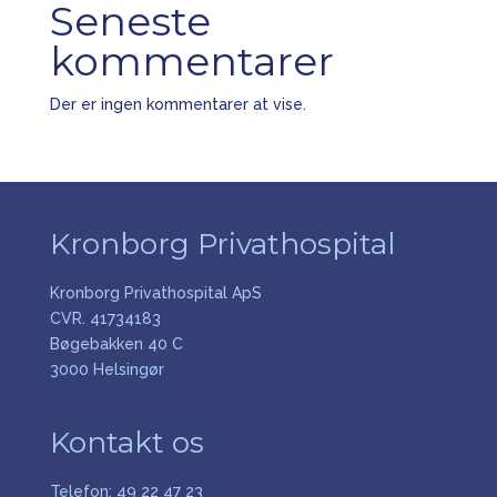
Seneste
kommentarer
Der er ingen kommentarer at vise.
Kronborg Privathospital
Kronborg Privathospital ApS
CVR. 41734183
Bøgebakken 40 C
3000 Helsingør
Kontakt os
Telefon:
49 22 47 23