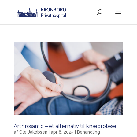
Arthrosamid – et alternativ til knæprotese
af
Ole Jakobsen
|
apr 8, 2025
|
Behandling