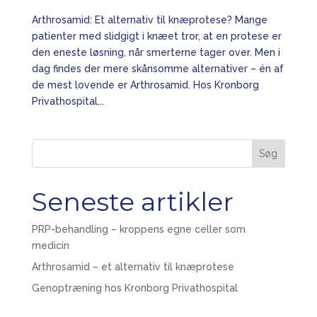
Arthrosamid: Et alternativ til knæprotese? Mange
patienter med slidgigt i knæet tror, at en protese er
den eneste løsning, når smerterne tager over. Men i
dag findes der mere skånsomme alternativer – én af
de mest lovende er Arthrosamid. Hos Kronborg
Privathospital...
Søg
Seneste artikler
PRP-behandling – kroppens egne celler som
medicin
Arthrosamid – et alternativ til knæprotese
Genoptræning hos Kronborg Privathospital